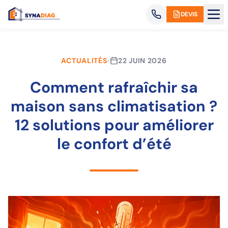
Panneau de gestion des cookies
DEVIS
Retour aux actualités
ACTUALITÉS
•
22 JUIN 2026
Comment rafraîchir sa
maison sans climatisation ?
12 solutions pour améliorer
le confort d’été