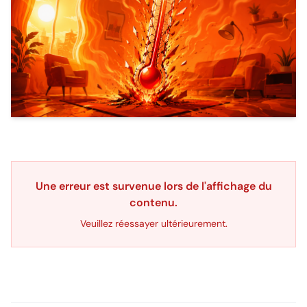
Thermomètre qui explose dans un salon surchauffé, symbol
Une erreur est survenue lors de l'affichage du
contenu.
Veuillez réessayer ultérieurement.