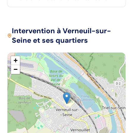
Intervention
à Verneuil-sur-
Seine
et ses quartiers
+
−