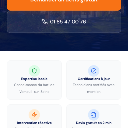
01 85 47 00 76
Expertise locale
Certifications à jour
Connaissance du bâti de
Techniciens certifiés avec
Verneuil-sur-Seine
mention
Intervention réactive
Devis gratuit en 2 min