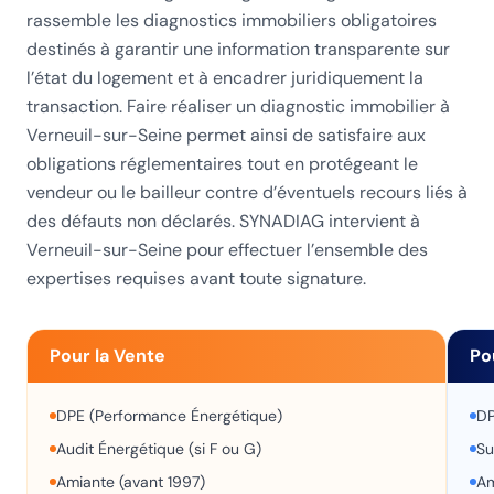
rassemble les diagnostics immobiliers obligatoires
destinés à garantir une information transparente sur
l’état du logement et à encadrer juridiquement la
transaction. Faire réaliser un diagnostic immobilier à
Verneuil-sur-Seine permet ainsi de satisfaire aux
obligations réglementaires tout en protégeant le
vendeur ou le bailleur contre d’éventuels recours liés à
des défauts non déclarés. SYNADIAG intervient à
Verneuil-sur-Seine pour effectuer l’ensemble des
expertises requises avant toute signature.
Pour la Vente
Po
DPE (Performance Énergétique)
DP
Audit Énergétique (si F ou G)
Su
Amiante (avant 1997)
Am