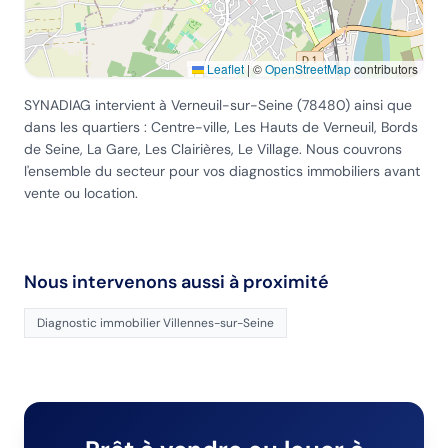
Leaflet
|
©
OpenStreetMap
contributors
SYNADIAG intervient
à Verneuil-sur-Seine
(
78480
) ainsi que
dans les quartiers :
Centre-ville, Les Hauts de Verneuil, Bords
de Seine, La Gare, Les Clairières, Le Village
. Nous couvrons
l'ensemble du secteur pour vos diagnostics immobiliers avant
vente ou location.
Nous intervenons aussi à proximité
Diagnostic immobilier
Villennes-sur-Seine