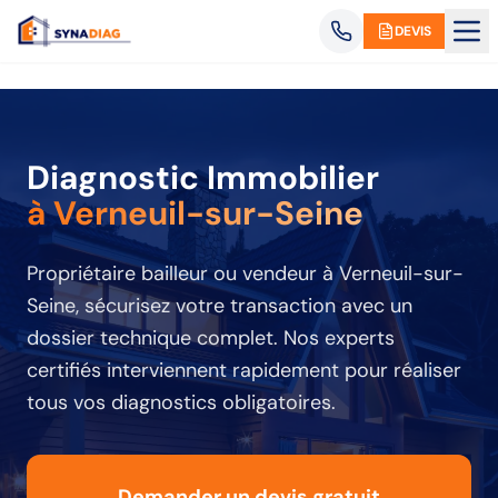
Panneau de gestion des cookies
DEVIS
Diagnostic Immobilier
à Verneuil-sur-Seine
Propriétaire bailleur ou vendeur
à Verneuil-sur-
Seine
, sécurisez votre transaction avec un
dossier technique complet. Nos experts
certifiés interviennent rapidement pour réaliser
tous vos diagnostics obligatoires.
Demander un devis gratuit