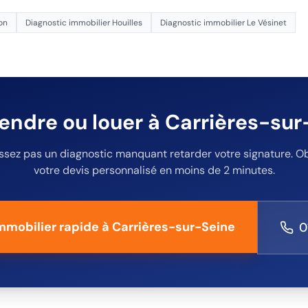
on
Diagnostic immobilier
Houilles
Diagnostic immobilier
Le Vésinet
vendre ou louer
à Carrières-sur
issez pas un diagnostic manquant retarder votre signature. O
votre devis personnalisé en moins de 2 minutes.
mmobilier rapide
à Carrières-sur-Seine
0