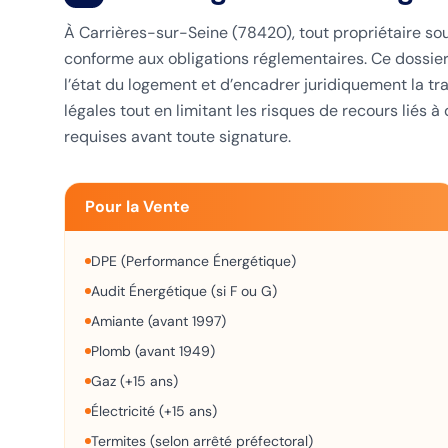
À Carrières-sur-Seine (78420), tout propriétaire so
conforme aux obligations réglementaires. Ce dossier 
l’état du logement et d’encadrer juridiquement la tr
légales tout en limitant les risques de recours liés
requises avant toute signature.
Pour la Vente
DPE (Performance Énergétique)
Audit Énergétique (si F ou G)
Amiante (avant 1997)
Plomb (avant 1949)
Gaz (+15 ans)
Électricité (+15 ans)
Termites (selon arrêté préfectoral)