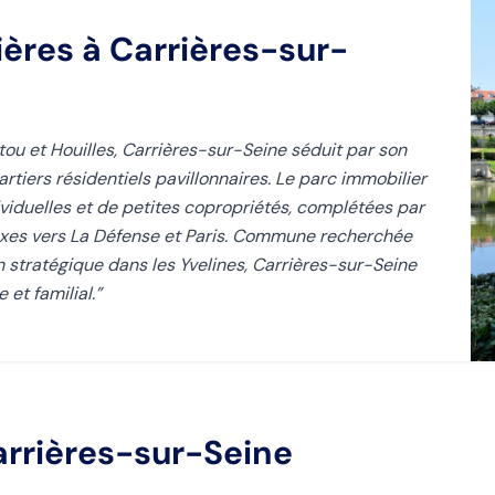
ières
à Carrières-sur-
ou et Houilles, Carrières-sur-Seine séduit par son
tiers résidentiels pavillonnaires. Le parc immobilier
iduelles et de petites copropriétés, complétées par
axes vers La Défense et Paris. Commune recherchée
on stratégique dans les Yvelines, Carrières-sur-Seine
et familial.
”
arrières-sur-Seine