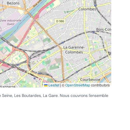
Leaflet
|
©
OpenStreetMap
contributors
de Seine, Les Boutardes, La Gare
. Nous couvrons l'ensemble