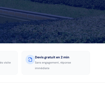
Devis gratuit en 2 min
ès visite
Sans engagement, réponse
immédiate