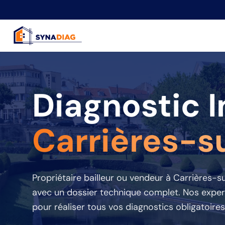
Panneau de gestion des cookies
Diagnostic 
Carrières-s
Propriétaire bailleur ou vendeur
à Carrières-s
avec un dossier technique complet. Nos expert
pour réaliser tous vos diagnostics obligatoires