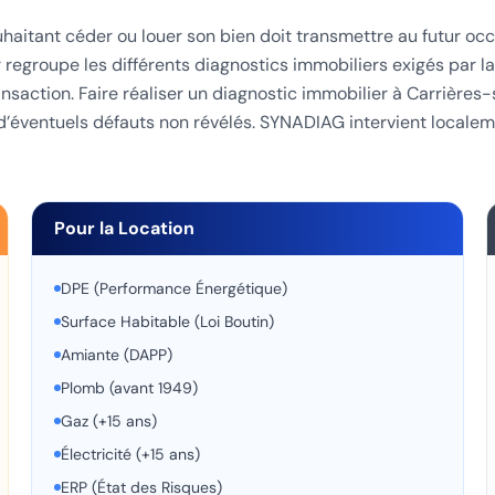
uhaitant céder ou louer son bien doit transmettre au futur o
regroupe les différents diagnostics immobiliers exigés par la
ansaction. Faire réaliser un diagnostic immobilier à Carrière
 à d’éventuels défauts non révélés. SYNADIAG intervient locale
Pour la Location
DPE (Performance Énergétique)
Surface Habitable (Loi Boutin)
Amiante (DAPP)
Plomb (avant 1949)
Gaz (+15 ans)
Électricité (+15 ans)
ERP (État des Risques)