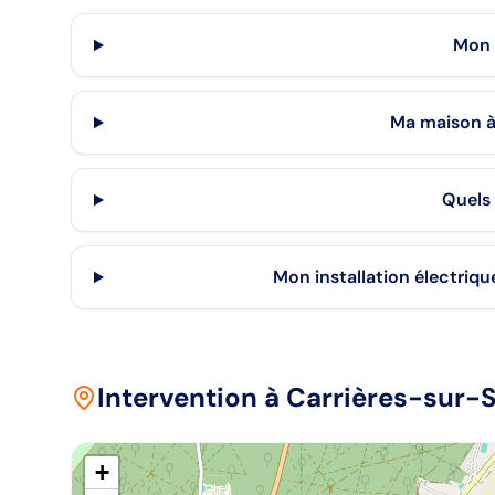
Mon 
Ma maison à 
Quels 
Mon installation électriqu
Intervention
à Carrières-sur-
+