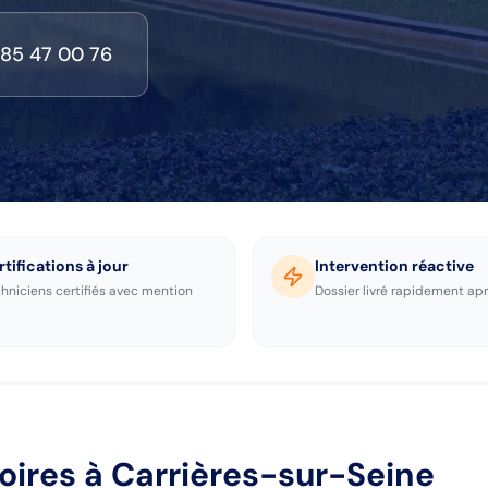
 85 47 00 76
rtifications à jour
Intervention réactive
hniciens certifiés avec mention
Dossier livré rapidement apr
toires
à Carrières-sur-Seine