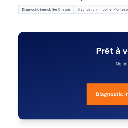
Diagnostic immobilier
Chatou
Diagnostic immobilier
Montess
Prêt à 
Ne la
Diagnostic i