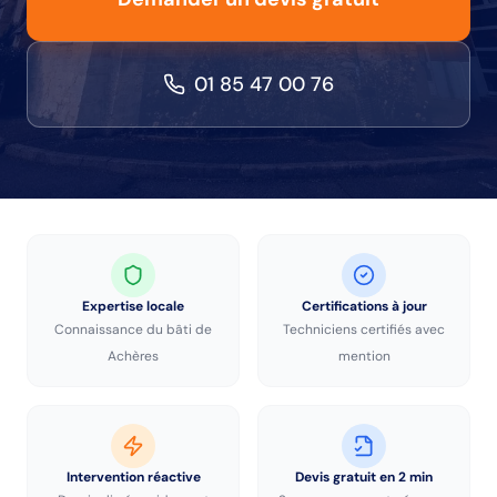
01 85 47 00 76
Expertise locale
Certifications à jour
Connaissance du bâti de
Techniciens certifiés avec
Achères
mention
Intervention réactive
Devis gratuit en 2 min