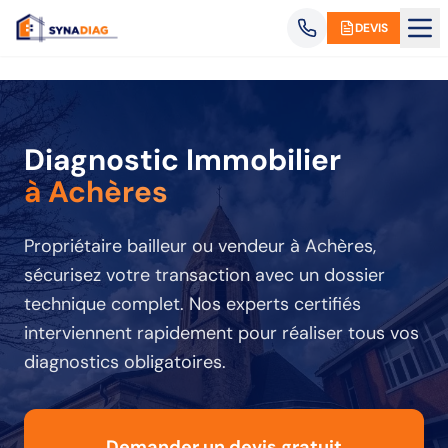
Panneau de gestion des cookies
DEVIS
Diagnostic Immobilier
à Achères
Propriétaire bailleur ou vendeur
à Achères
,
sécurisez votre transaction avec un dossier
technique complet. Nos experts certifiés
interviennent rapidement pour réaliser tous vos
diagnostics obligatoires.
Demander un devis gratuit