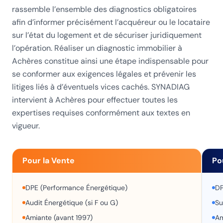
rassemble l’ensemble des diagnostics obligatoires
afin d’informer précisément l’acquéreur ou le locataire
sur l’état du logement et de sécuriser juridiquement
l’opération. Réaliser un diagnostic immobilier à
Achères constitue ainsi une étape indispensable pour
se conformer aux exigences légales et prévenir les
litiges liés à d’éventuels vices cachés. SYNADIAG
intervient à Achères pour effectuer toutes les
expertises requises conformément aux textes en
vigueur.
Pour la Vente
Po
DPE (Performance Énergétique)
DP
Audit Énergétique (si F ou G)
Su
Amiante (avant 1997)
Am