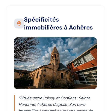
Spécificités
immobilières
à Achères
“
Située entre Poissy et Conflans-Sainte-
Honorine, Achères dispose d’un parc
immobilier composé en grande partie de