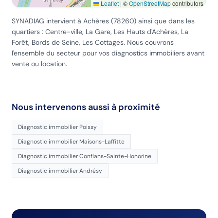
Leaflet
|
©
OpenStreetMap
contributors
SYNADIAG intervient
à Achères
(
78260
) ainsi que dans les
quartiers :
Centre-ville, La Gare, Les Hauts d'Achères, La
Forêt, Bords de Seine, Les Cottages
. Nous couvrons
l'ensemble du secteur pour vos diagnostics immobiliers avant
vente ou location.
Nous intervenons aussi à proximité
Diagnostic immobilier
Poissy
Diagnostic immobilier
Maisons-Laffitte
Diagnostic immobilier
Conflans-Sainte-Honorine
Diagnostic immobilier
Andrésy