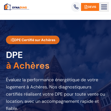
Panneau de gestion des cookies
DEVIS
DPE Certifié sur
Achères
DPE
à Achères
Évaluez la performance énergétique de votre
logement
à Achères
. Nos diagnostiqueurs
certifiés réalisent votre DPE pour toute vente ou
location, avec un accompagnement rapide et
fiable.