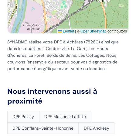
Leaflet
|
©
OpenStreetMap
contributors
SYNADIAG réalise votre DPE
à Achères
(
78260
) ainsi que
dans les quartiers :
Centre-ville, La Gare, Les Hauts
d'Achères, La Forêt, Bords de Seine, Les Cottages
. Nous
couvrons l'ensemble du secteur pour vos diagnostics de
performance énergétique avant vente ou location.
Nous intervenons aussi à
proximité
DPE
Poissy
DPE
Maisons-Laffitte
DPE
Conflans-Sainte-Honorine
DPE
Andrésy