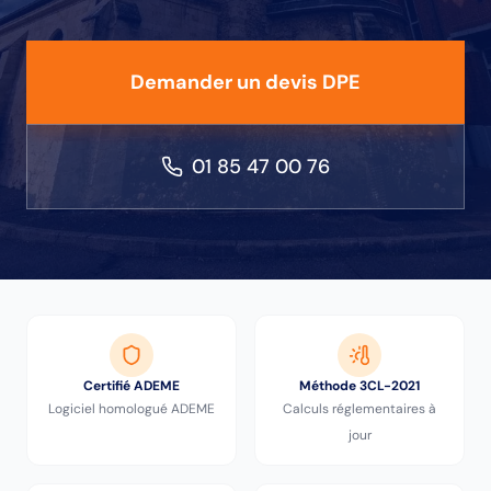
Demander un devis DPE
01 85 47 00 76
Certifié ADEME
Méthode 3CL-2021
Logiciel homologué ADEME
Calculs réglementaires à
jour