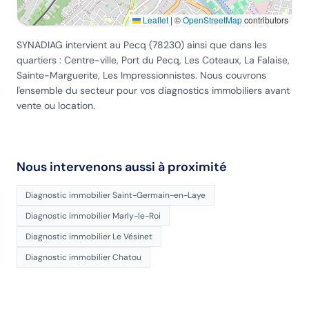
Leaflet
|
©
OpenStreetMap
contributors
SYNADIAG intervient
au Pecq
(
78230
) ainsi que dans les
quartiers :
Centre-ville, Port du Pecq, Les Coteaux, La Falaise,
Sainte-Marguerite, Les Impressionnistes
. Nous couvrons
l'ensemble du secteur pour vos diagnostics immobiliers avant
vente ou location.
Nous intervenons aussi à proximité
Diagnostic immobilier
Saint-Germain-en-Laye
Diagnostic immobilier
Marly-le-Roi
Diagnostic immobilier
Le Vésinet
Diagnostic immobilier
Chatou