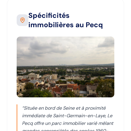
Spécificités
immobilières
au Pecq
“
Située en bord de Seine et à proximité
immédiate de Saint-Germain-en-Laye, Le
Pecq offre un parc immobilier varié mêlant
grandes copropriétés des années 1960-