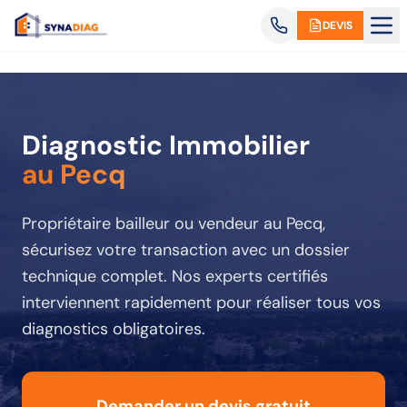
Panneau de gestion des cookies
DEVIS
Diagnostic Immobilier
au Pecq
Propriétaire bailleur ou vendeur
au Pecq
,
sécurisez votre transaction avec un dossier
technique complet. Nos experts certifiés
interviennent rapidement pour réaliser tous vos
diagnostics obligatoires.
Demander un devis gratuit