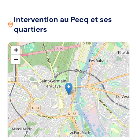
Intervention
au Pecq
et ses
quartiers
+
−