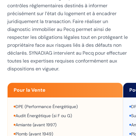
contrôles réglementaires destinés à informer
précisément sur l’état du logement et à encadrer
juridiquement la transaction. Faire réaliser un
diagnostic immobilier au Pecq permet ainsi de
respecter les obligations légales tout en protégeant le
propriétaire face aux risques liés à des défauts non
déclarés. SYNADIAG intervient au Pecq pour effectuer
toutes les expertises requises conformément aux
dispositions en vigueur.
Pour la Vente
Po
DPE (Performance Énergétique)
DP
Audit Énergétique (si F ou G)
Su
Amiante (avant 1997)
Am
Plomb (avant 1949)
Pl