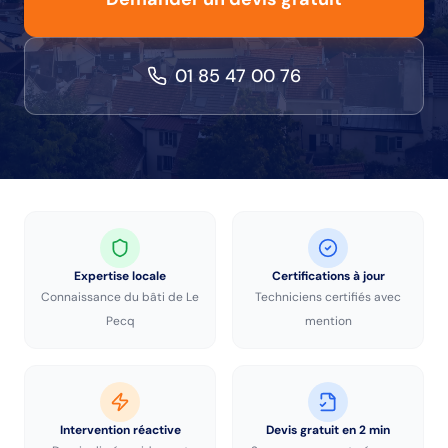
01 85 47 00 76
Expertise locale
Certifications à jour
Connaissance du bâti de
Le
Techniciens certifiés avec
Pecq
mention
Intervention réactive
Devis gratuit en 2 min