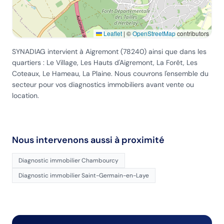
Leaflet
|
©
OpenStreetMap
contributors
SYNADIAG intervient
à Aigremont
(
78240
) ainsi que dans les
quartiers :
Le Village, Les Hauts d'Aigremont, La Forêt, Les
Coteaux, Le Hameau, La Plaine
. Nous couvrons l'ensemble du
secteur pour vos diagnostics immobiliers avant vente ou
location.
Nous intervenons aussi à proximité
Diagnostic immobilier
Chambourcy
Diagnostic immobilier
Saint-Germain-en-Laye