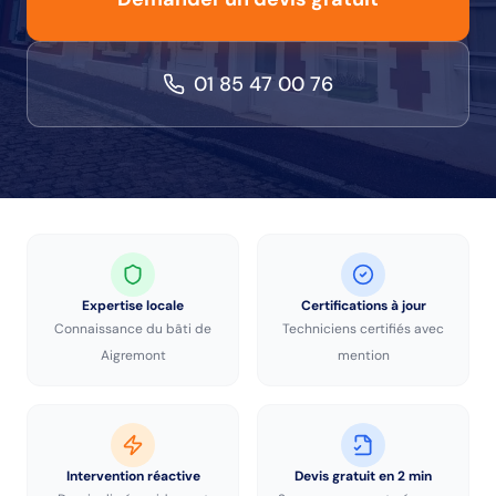
01 85 47 00 76
Expertise locale
Certifications à jour
Connaissance du bâti de
Techniciens certifiés avec
Aigremont
mention
Intervention réactive
Devis gratuit en 2 min