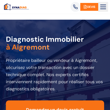
Panneau de gestion des cookies
DEVIS
Diagnostic Immobilier
à Aigremont
Propriétaire bailleur ou vendeur
à Aigremont
,
sécurisez votre transaction avec un dossier
technique complet. Nos experts certifiés
interviennent rapidement pour réaliser tous vos
diagnostics obligatoires.
Demander un devis gratuit