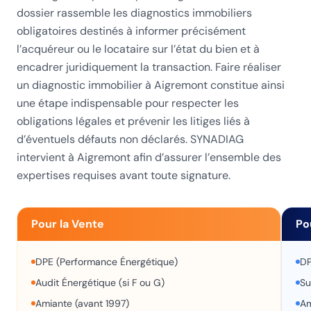
dossier rassemble les diagnostics immobiliers
obligatoires destinés à informer précisément
l’acquéreur ou le locataire sur l’état du bien et à
encadrer juridiquement la transaction. Faire réaliser
un diagnostic immobilier à Aigremont constitue ainsi
une étape indispensable pour respecter les
obligations légales et prévenir les litiges liés à
d’éventuels défauts non déclarés. SYNADIAG
intervient à Aigremont afin d’assurer l’ensemble des
expertises requises avant toute signature.
Pour la Vente
Po
DPE (Performance Énergétique)
DP
Audit Énergétique (si F ou G)
Su
Amiante (avant 1997)
Am