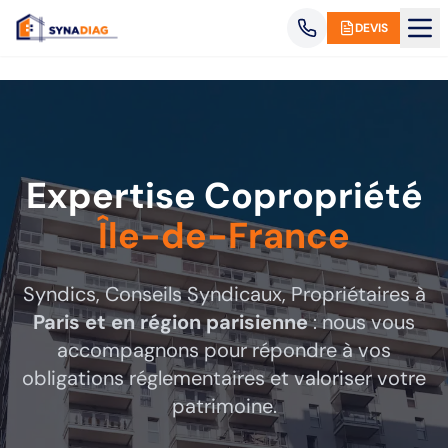
Panneau de gestion des cookies
DEVIS
Expertise Copropriété
Île-de-France
Syndics, Conseils Syndicaux, Propriétaires à
Paris et en région parisienne
: nous vous
accompagnons pour répondre à vos
obligations réglementaires et valoriser votre
patrimoine.