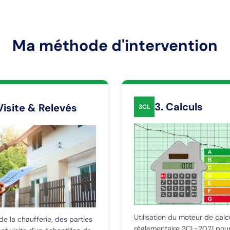
Ma méthode d'intervention
3. Calculs
Visite & Relevés
3CL
Utilisation du moteur de calc
de la chaufferie, des parties
réglementaire 3CL-2021 pou