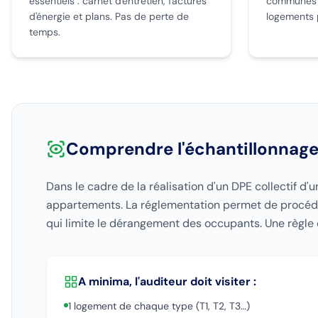
essentiels : carnet d'entretien, factures
communes et
d'énergie et plans. Pas de perte de
logements 
temps.
Comprendre l'échantillonnag
Dans le cadre de la réalisation d'un DPE collectif d'u
appartements. La réglementation permet de procé
qui limite le dérangement des occupants. Une règle 
A minima, l'auditeur doit visiter :
1 logement de chaque type (T1, T2, T3…)