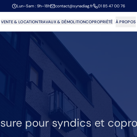
Lun–Sam : 9h–18h
contact@synadiag.fr
01 85 47 00 76
VENTE & LOCATION
TRAVAUX & DÉMOLITION
COPROPRIÉTÉ
À PROPOS
re pour syndics et copro