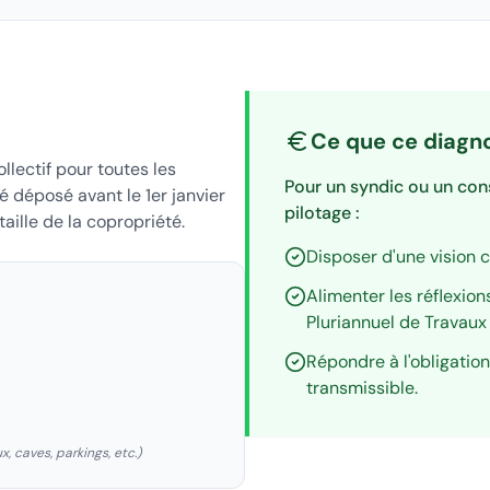
Ce que ce diagn
llectif pour toutes les
Pour un syndic ou un conse
é déposé avant le 1er janvier
pilotage :
aille de la copropriété.
Disposer d'une vision 
Alimenter les réflexion
Pluriannuel de Travaux 
Répondre à l'obligation
transmissible.
 caves, parkings, etc.)