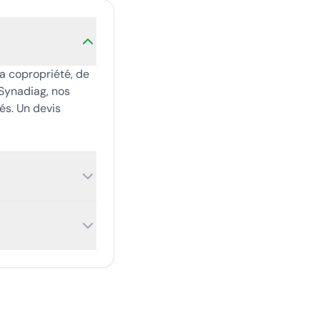
la copropriété, de
Synadiag, nos
és. Un devis