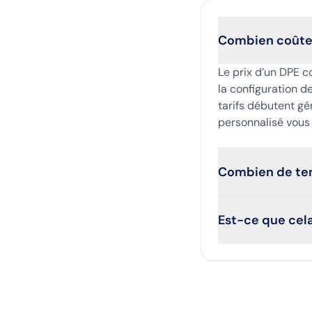
Combien coûte 
Le prix d’un DPE c
la configuration 
tarifs débutent gé
personnalisé vous 
Combien de tem
Est-ce que cela