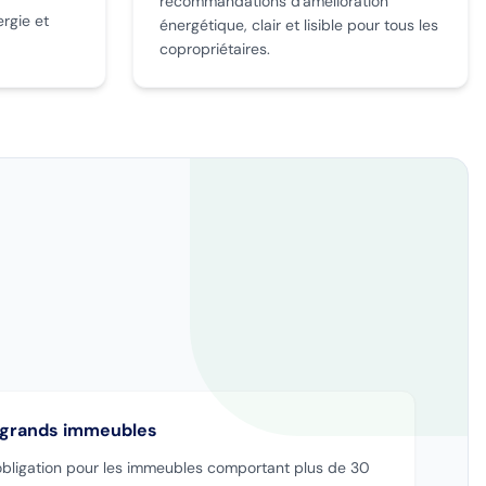
recommandations d'amélioration
rgie et
énergétique, clair et lisible pour tous les
copropriétaires.
s grands immeubles
 obligation pour les immeubles comportant plus de 30