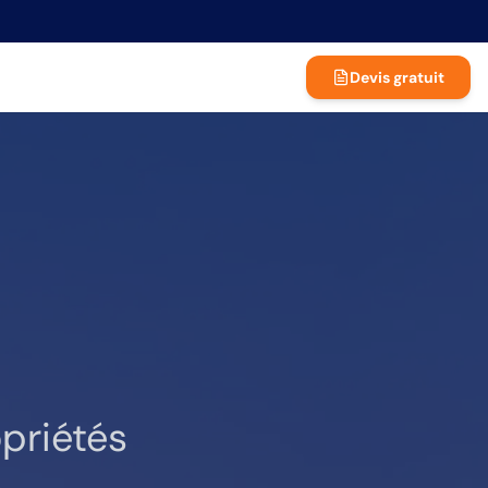
Devis gratuit
priétés