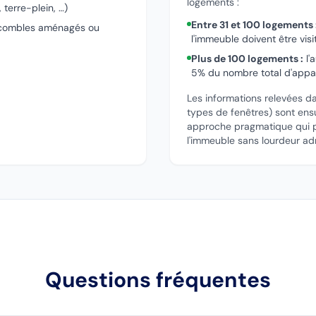
logements :
terre-plein, …)
Entre 31 et 100 logements 
 (combles aménagés ou
l'immeuble doivent être visi
Plus de 100 logements :
l'
5% du nombre total d'app
Les informations relevées d
types de fenêtres) sont ensu
approche pragmatique qui pe
l'immeuble sans lourdeur adm
Questions fréquentes