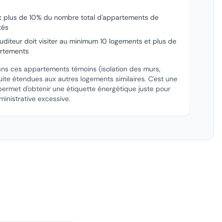
:
plus de 10% du nombre total d'appartements de
tés
auditeur doit visiter au minimum 10 logements et plus de
artements
ans ces appartements témoins (isolation des murs,
ite étendues aux autres logements similaires. C'est une
rmet d'obtenir une étiquette énergétique juste pour
inistrative excessive.