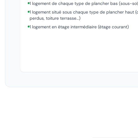
1 logement de chaque type de plancher bas (sous-sol, 
1 logement situé sous chaque type de plancher haut
perdus, toiture terrasse…)
1 logement en étage intermédiaire (étage courant)