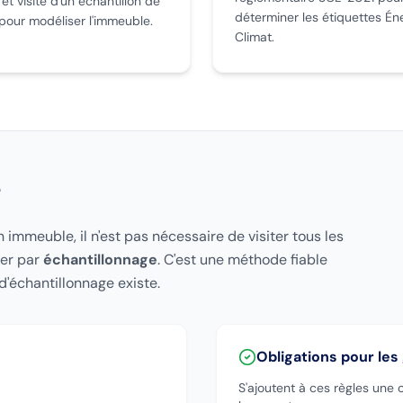
 visite d'un échantillon de
déterminer les étiquettes Éne
pour modéliser l'immeuble.
Climat.
e
n immeuble, il n'est pas nécessaire de visiter tous les
der par
échantillonnage
. C'est une méthode fiable
d'échantillonnage existe.
Obligations pour le
S'ajoutent à ces règles une