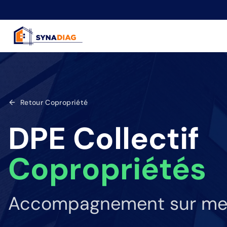
Panneau de gestion des cookies
Retour Copropriété
DPE Collectif
Copropriétés
Accompagnement sur mesu