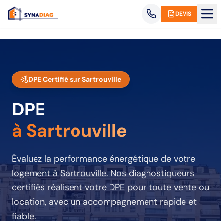
Panneau de gestion des cookies
DEVIS
DPE Certifié sur
Sartrouville
DPE
à Sartrouville
Évaluez la performance énergétique de votre
logement
à Sartrouville
. Nos diagnostiqueurs
certifiés réalisent votre DPE pour toute vente ou
location, avec un accompagnement rapide et
fiable.