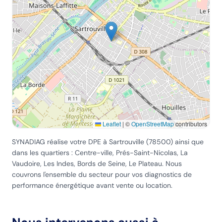
Leaflet
|
©
OpenStreetMap
contributors
SYNADIAG réalise votre DPE
à Sartrouville
(
78500
) ainsi que
dans les quartiers :
Centre-ville, Prés-Saint-Nicolas, La
Vaudoire, Les Indes, Bords de Seine, Le Plateau
. Nous
couvrons l'ensemble du secteur pour vos diagnostics de
performance énergétique avant vente ou location.