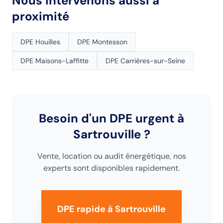
Nous intervenons aussi à
proximité
DPE
Houilles
DPE
Montesson
DPE
Maisons-Laffitte
DPE
Carrières-sur-Seine
Besoin d'un DPE urgent
à
Sartrouville
?
Vente, location ou audit énergétique, nos
experts sont disponibles rapidement.
DPE rapide
à Sartrouville