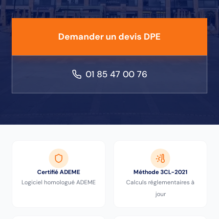
Demander un devis DPE
01 85 47 00 76
Certifié ADEME
Méthode 3CL-2021
Logiciel homologué ADEME
Calculs réglementaires à
jour