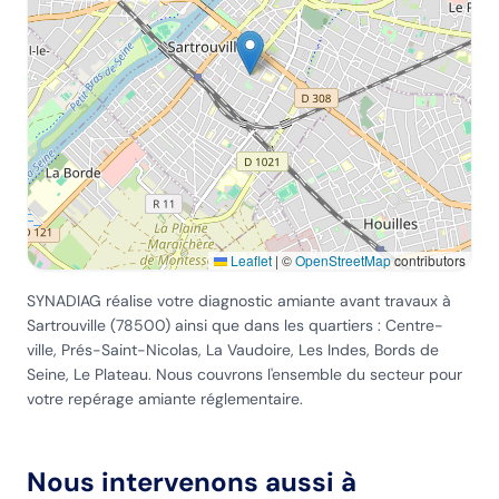
Leaflet
|
©
OpenStreetMap
contributors
SYNADIAG réalise votre diagnostic amiante avant travaux
à
Sartrouville
(
78500
) ainsi que dans les quartiers :
Centre-
ville, Prés-Saint-Nicolas, La Vaudoire, Les Indes, Bords de
Seine, Le Plateau
. Nous couvrons l'ensemble du secteur pour
votre repérage amiante réglementaire.
Nous intervenons aussi à