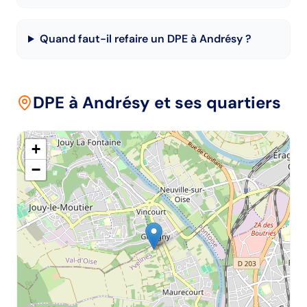
Quand faut-il refaire un DPE à Andrésy ?
DPE
à Andrésy
et ses quartiers
+
−