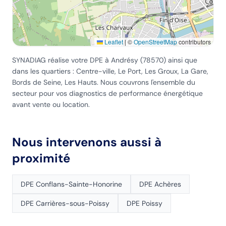
Leaflet
|
©
OpenStreetMap
contributors
SYNADIAG réalise votre DPE
à Andrésy
(
78570
) ainsi que
dans les quartiers :
Centre-ville, Le Port, Les Groux, La Gare,
Bords de Seine, Les Hauts
. Nous couvrons l'ensemble du
secteur pour vos diagnostics de performance énergétique
avant vente ou location.
Nous intervenons aussi à
proximité
DPE
Conflans-Sainte-Honorine
DPE
Achères
DPE
Carrières-sous-Poissy
DPE
Poissy