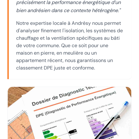
précisément la performance énergétique d’un
bien andrésien dans ce contexte hétérogène.
"
Notre expertise locale
à Andrésy
nous permet
d'analyser finement l'isolation, les systèmes de
chauffage et la ventilation spécifiques au bâti
de votre commune. Que ce soit pour une
maison en pierre, en meulière ou un
appartement récent, nous garantissons un
classement DPE juste et conforme.