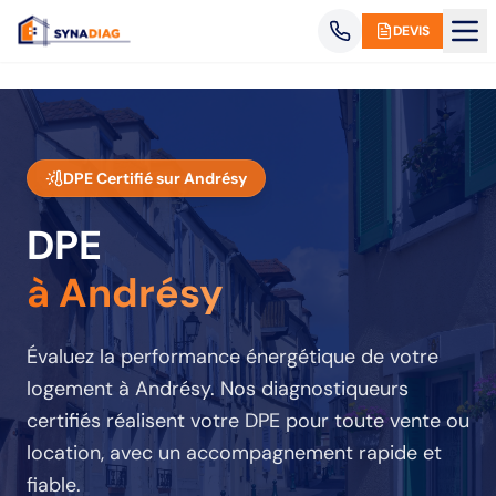
Panneau de gestion des cookies
DEVIS
DPE Certifié sur
Andrésy
DPE
à Andrésy
Évaluez la performance énergétique de votre
logement
à Andrésy
. Nos diagnostiqueurs
certifiés réalisent votre DPE pour toute vente ou
location, avec un accompagnement rapide et
fiable.