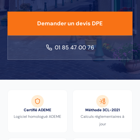
Demander un devis DPE
01 85 47 00 76
Certifié ADEME
Méthode 3CL-2021
Logiciel homologué ADEME
Calculs réglementaires à
jour