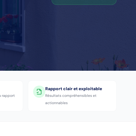
Rapport clair et exploitable
u rapport
Résultats compréhensibles et
actionnables