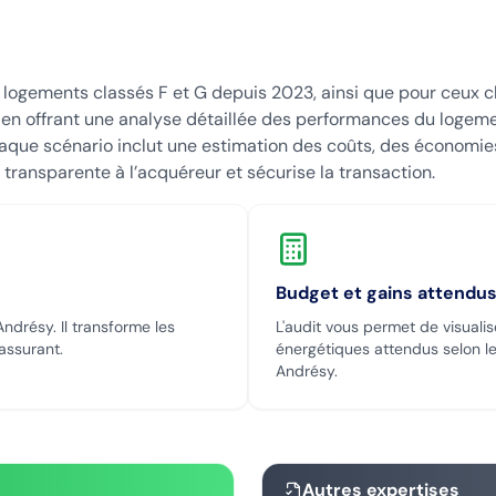
s logements classés F et G depuis 2023, ainsi que pour ceux 
E en offrant une analyse détaillée des performances du logem
ue scénario inclut une estimation des coûts, des économies 
 transparente à l’acquéreur et sécurise la transaction.
Budget et gains attendu
Andrésy
. Il transforme les
L'audit vous permet de visualis
rassurant.
énergétiques attendus selon le
Andrésy
.
Autres expertises