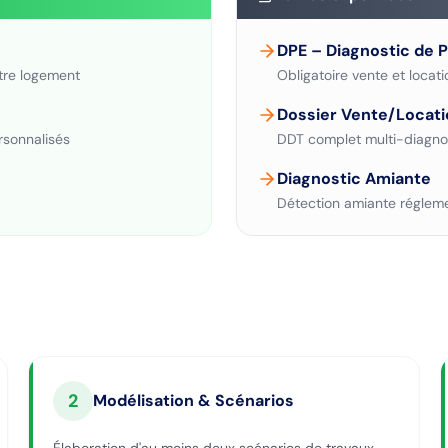
DPE – Diagnostic de 
tre logement
Obligatoire vente et locati
Dossier Vente/Locati
rsonnalisés
DDT complet multi-diagno
Diagnostic Amiante
Détection amiante régleme
2
Modélisation & Scénarios