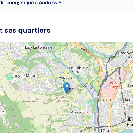
udit énergétique à Andrésy ?
t ses quartiers