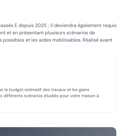
classés E depuis 2025 ; il deviendra également requis
ent et en présentant plusieurs scénarios de
possibles et les aides mobilisables. Réalisé avant
s
er le budget estimatif des travaux et les gains
s différents scénarios étudiés pour votre maison
à