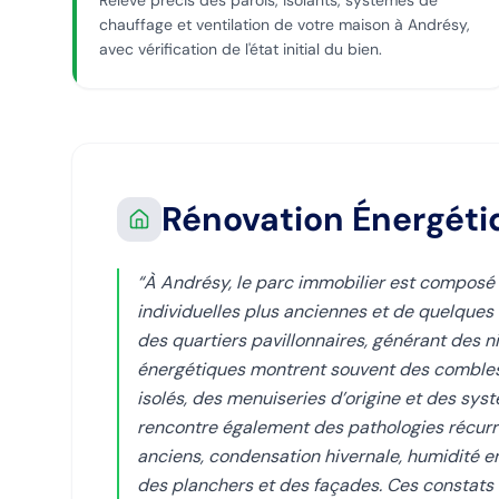
Relevé précis des parois, isolants, systèmes de
chauffage et ventilation de votre maison à Andrésy,
avec vérification de l'état initial du bien.
Rénovation Énergét
“
À Andrésy, le parc immobilier est composé
individuelles plus anciennes et de quelques 
des quartiers pavillonnaires, générant des ni
énergétiques montrent souvent des combles
isolés, des menuiseries d’origine et des syst
rencontre également des pathologies récurre
anciens, condensation hivernale, humidité 
des planchers et des façades. Ces constats o