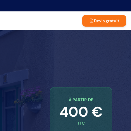
Devis gratuit
À PARTIR DE
400 €
TTC