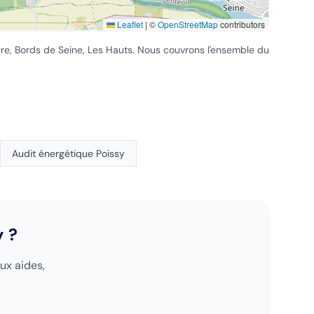
Leaflet
|
©
OpenStreetMap
contributors
are, Bords de Seine, Les Hauts
. Nous couvrons l'ensemble du
Audit énergétique
Poissy
y
?
ux aides,