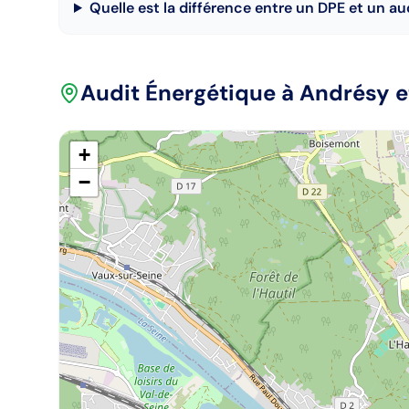
Quelle est la différence entre un DPE et un a
Audit Énergétique
à Andrésy
e
+
−