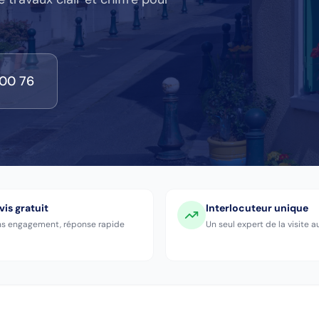
 00 76
vis gratuit
Interlocuteur unique
s engagement, réponse rapide
Un seul expert de la visite a