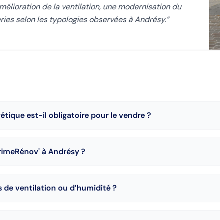
élioration de la ventilation, une modernisation du
es selon les typologies observées à Andrésy.
”
étique est-il obligatoire pour le vendre ?
PrimeRénov' à Andrésy ?
s de ventilation ou d’humidité ?