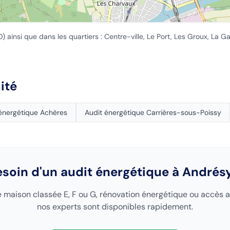
0
) ainsi que dans les quartiers :
Centre-ville, Le Port, Les Groux, La G
ité
 énergétique
Achères
Audit énergétique
Carrières-sous-Poissy
esoin d'un audit énergétique
à Andrés
 maison classée E, F ou G, rénovation énergétique ou accès a
nos experts sont disponibles rapidement.