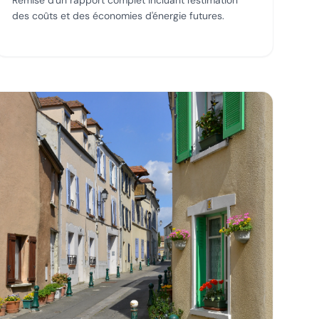
Remise d'un rapport complet incluant l'estimation
des coûts et des économies d'énergie futures.