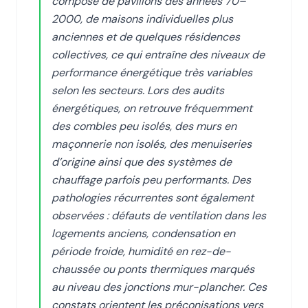
compose de pavillons des années 70–
2000, de maisons individuelles plus
anciennes et de quelques résidences
collectives, ce qui entraîne des niveaux de
performance énergétique très variables
selon les secteurs. Lors des audits
énergétiques, on retrouve fréquemment
des combles peu isolés, des murs en
maçonnerie non isolés, des menuiseries
d’origine ainsi que des systèmes de
chauffage parfois peu performants. Des
pathologies récurrentes sont également
observées : défauts de ventilation dans les
logements anciens, condensation en
période froide, humidité en rez-de-
chaussée ou ponts thermiques marqués
au niveau des jonctions mur-plancher. Ces
constats orientent les préconisations vers