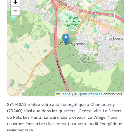
+
−
Leaflet
|
©
OpenStreetMap
contributors
SYNADIAG réalise votre audit énergétique
à Chambourcy
(
78240
) ainsi que dans les quartiers :
Centre-ville, Le Désert
de Retz, Les Hauts, La Gare, Les Closeaux, Le Village
. Nous
couvrons l'ensemble du secteur pour votre audit énergétique
réglementaire.