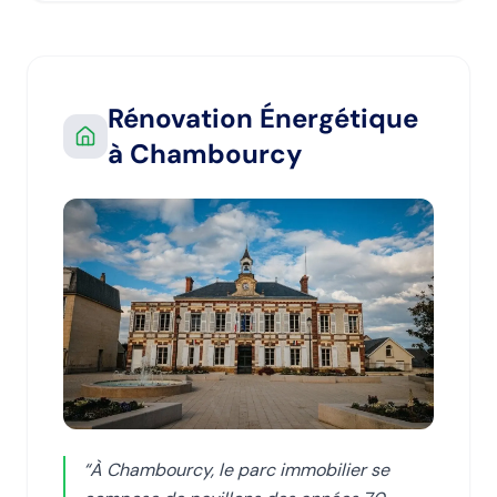
Rénovation Énergétique
à Chambourcy
“
À Chambourcy, le parc immobilier se