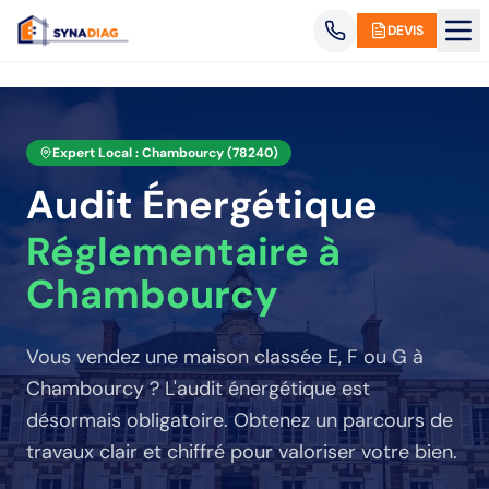
Panneau de gestion des cookies
DEVIS
Expert Local :
Chambourcy
(
78240
)
Audit Énergétique
Réglementaire
à
Chambourcy
Vous vendez une maison classée E, F ou G
à
Chambourcy
? L'audit énergétique est
désormais obligatoire. Obtenez un parcours de
travaux clair et chiffré pour valoriser votre bien.