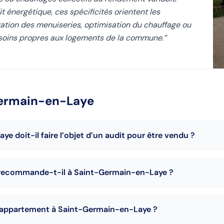
t énergétique, ces spécificités orientent les
oration des menuiseries, optimisation du chauffage ou
besoins propres aux logements de la commune.
”
ermain-en-Laye
e doit-il faire l’objet d’un audit pour être vendu ?
e recommande-t-il à Saint-Germain-en-Laye ?
un appartement à Saint-Germain-en-Laye ?