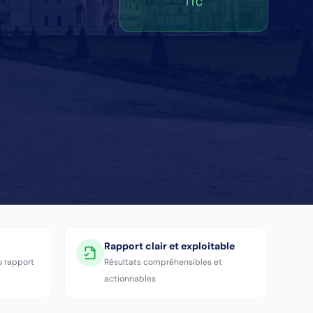
TTC
Rapport clair et exploitable
u rapport
Résultats compréhensibles et
actionnables