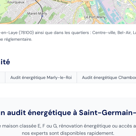
-en-Laye
(
78100
) ainsi que dans les quartiers :
Centre-ville, Bel-Air,
ue réglementaire.
ité
Audit énergétique
Marly-le-Roi
Audit énergétique
Chambo
un audit énergétique
à Saint-Germain
 maison classée E, F ou G, rénovation énergétique ou accès a
nos experts sont disponibles rapidement.