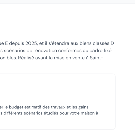
e E depuis 2025, et il s’étendra aux biens classés D
s scénarios de rénovation conformes au cadre fixé
nibles. Réalisé avant la mise en vente à Saint-
s
er le budget estimatif des travaux et les gains
s différents scénarios étudiés pour votre maison
à