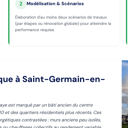
2
Modélisation & Scénarios
Élaboration d'au moins deux scénarios de travaux
(par étapes ou rénovation globale) pour atteindre la
performance requise.
ique
à Saint-Germain-en-
ye est marqué par un bâti ancien du centre
et des quartiers résidentiels plus récents. Ces
gétiques contrastées : murs anciens peu isolés,
s ou chauffages collectifs au rendement variable