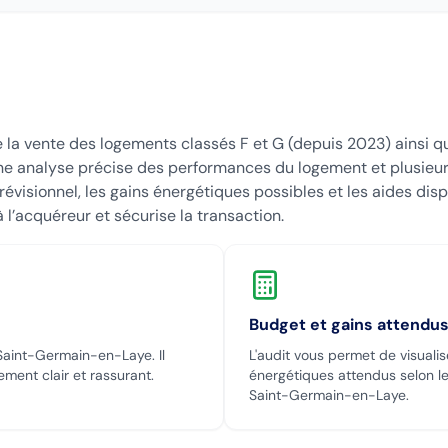
e la vente des logements classés F et G (depuis 2023) ainsi qu
e analyse précise des performances du logement et plusieur
isionnel, les gains énergétiques possibles et les aides dispo
 l’acquéreur et sécurise la transaction.
Budget et gains attendu
Saint-Germain-en-Laye
. Il
L'audit vous permet de visualis
ement clair et rassurant.
énergétiques attendus selon le
Saint-Germain-en-Laye
.