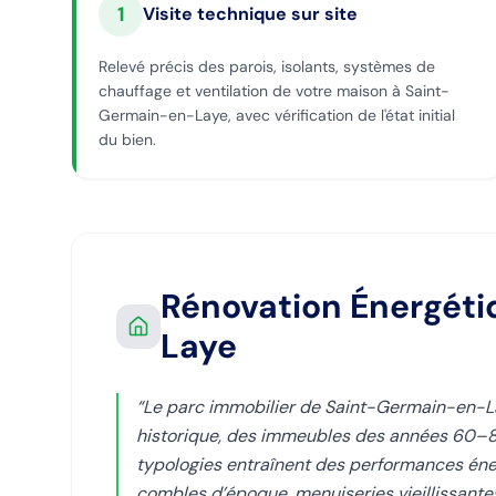
1
Visite technique sur site
Relevé précis des parois, isolants, systèmes de
chauffage et ventilation de votre maison à Saint-
Germain-en-Laye, avec vérification de l'état initial
du bien.
Rénovation Énergét
Laye
“
Le parc immobilier de Saint-Germain-en-La
historique, des immeubles des années 60–80 
typologies entraînent des performances éner
combles d’époque, menuiseries vieillissante