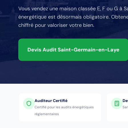
Vous vendez une maison classée E, F ou G
à S
énergétique est désormais obligatoire. Obtene
chiffré pour valoriser votre bien.
Devis Audit
Saint-Germain-en-Laye
Auditeur Certifié
De
Certifié pour les audits énergétiques
San
réglementaires