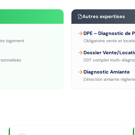
Autres expertises
DPE – Diagnostic de 
tre logement
Obligatoire vente et locati
Dossier Vente/Locati
rsonnalisés
DDT complet multi-diagno
Diagnostic Amiante
Détection amiante régleme