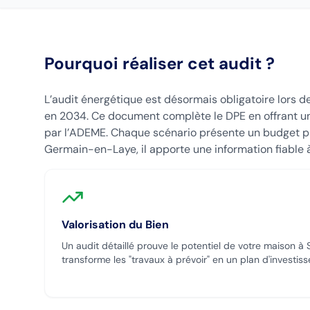
Pourquoi réaliser cet audit ?
L’audit énergétique est désormais obligatoire lors d
en 2034. Ce document complète le DPE en offrant un
par l’ADEME. Chaque scénario présente un budget prév
Germain-en-Laye, il apporte une information fiable à
Valorisation du Bien
Un audit détaillé prouve le potentiel de votre maison
à 
transforme les "travaux à prévoir" en un plan d'investiss