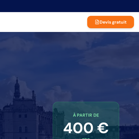
Devis gratuit
À PARTIR DE
400 €