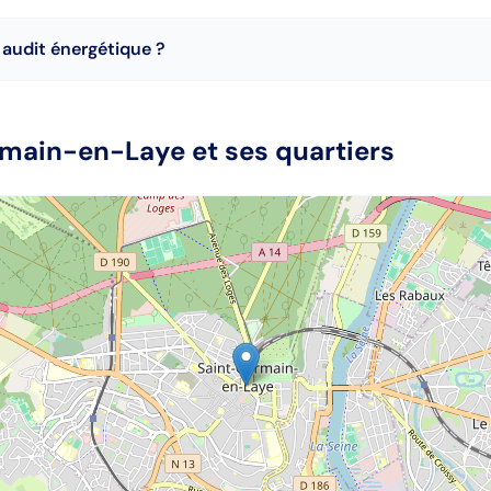
audit énergétique ?
rmain-en-Laye
et ses quartiers