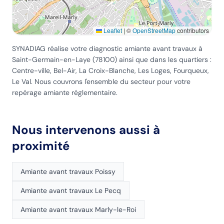
Leaflet
|
©
OpenStreetMap
contributors
SYNADIAG réalise votre diagnostic amiante avant travaux
à
Saint-Germain-en-Laye
(
78100
) ainsi que dans les quartiers :
Centre-ville, Bel-Air, La Croix-Blanche, Les Loges, Fourqueux,
Le Val
. Nous couvrons l'ensemble du secteur pour votre
repérage amiante réglementaire.
Nous intervenons aussi à
proximité
Amiante avant travaux
Poissy
Amiante avant travaux
Le Pecq
Amiante avant travaux
Marly-le-Roi