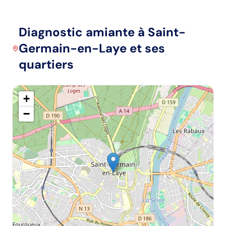
Diagnostic amiante
à Saint-
Germain-en-Laye
et ses
quartiers
+
−