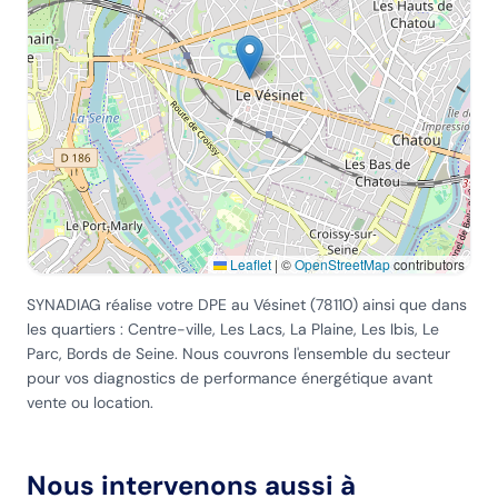
Leaflet
|
©
OpenStreetMap
contributors
SYNADIAG réalise votre DPE
au Vésinet
(
78110
) ainsi que dans
les quartiers :
Centre-ville, Les Lacs, La Plaine, Les Ibis, Le
Parc, Bords de Seine
. Nous couvrons l'ensemble du secteur
pour vos diagnostics de performance énergétique avant
vente ou location.
Nous intervenons aussi à