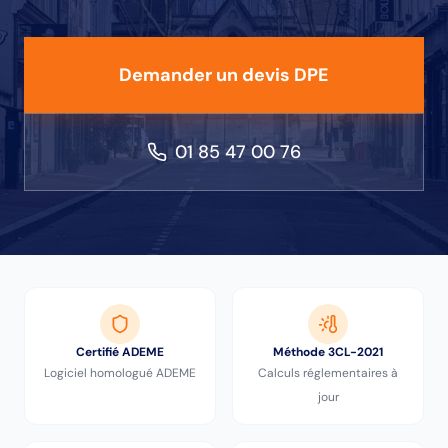
Demander un devis DPE
01 85 47 00 76
Certifié ADEME
Méthode 3CL-2021
Logiciel homologué ADEME
Calculs réglementaires à
jour