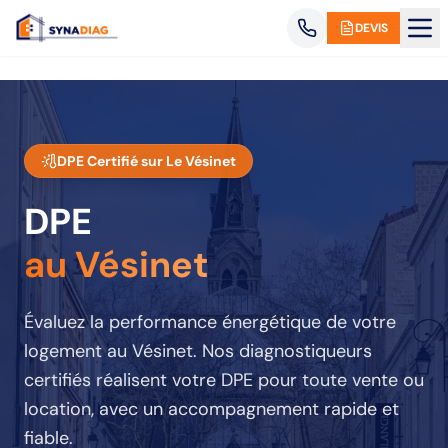
Panneau de gestion des cookies
DEVIS
DPE Certifié sur
Le Vésinet
DPE
au Vésinet
Évaluez la performance énergétique de votre
logement
au Vésinet
. Nos diagnostiqueurs
certifiés réalisent votre DPE pour toute vente ou
location, avec un accompagnement rapide et
fiable.