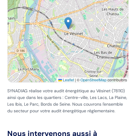
Leaflet
|
©
OpenStreetMap
contributors
SYNADIAG réalise votre audit énergétique
au Vésinet
(
78110
)
ainsi que dans les quartiers :
Centre-ville, Les Lacs, La Plaine,
Les Ibis, Le Parc, Bords de Seine
. Nous couvrons l'ensemble
du secteur pour votre audit énergétique réglementaire.
Nous intervenons aussi à