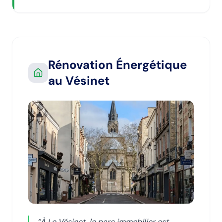
Rénovation Énergétique
au Vésinet
“
À Le Vésinet, le parc immobilier est