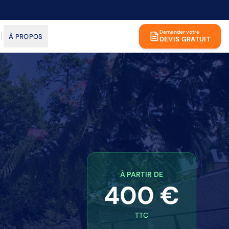
Demander votre
À PROPOS
DEVIS GRATUIT
À PARTIR DE
400 €
TTC