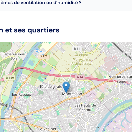
lèmes de ventilation ou d’humidité ?
n
et ses quartiers