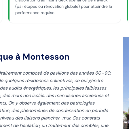
Élaboration d'au moins deux scénarios de travaux
(par étapes ou rénovation globale) pour atteindre la
performance requise.
ique
à Montesson
ritairement composé de pavillons des années 60–90,
de quelques résidences collectives, ce qui génère
 des audits énergétiques, les principales faiblesses
, des murs non isolés, des menuiseries anciennes et
ants. On y observe également des pathologies
ilation, des phénomènes de condensation en période
niveau des liaisons plancher-mur. Ces constats
ement de l’isolation, un traitement des combles, une