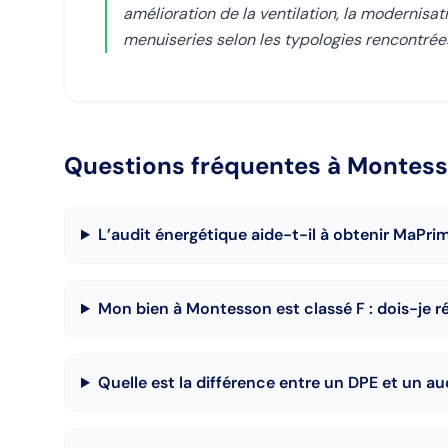
amélioration de la ventilation, la modernis
menuiseries selon les typologies rencontré
Questions fréquentes
à Montes
L’audit énergétique aide-t-il à obtenir MaPr
Mon bien à Montesson est classé F : dois-je ré
Quelle est la différence entre un DPE et un a