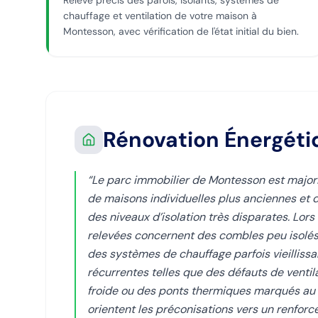
Relevé précis des parois, isolants, systèmes de
chauffage et ventilation de votre maison à
Montesson, avec vérification de l'état initial du bien.
Rénovation Énergét
“
Le parc immobilier de Montesson est majo
de maisons individuelles plus anciennes et 
des niveaux d’isolation très disparates. Lors
relevées concernent des combles peu isolés
des systèmes de chauffage parfois vieilliss
récurrentes telles que des défauts de vent
froide ou des ponts thermiques marqués au 
orientent les préconisations vers un renforc