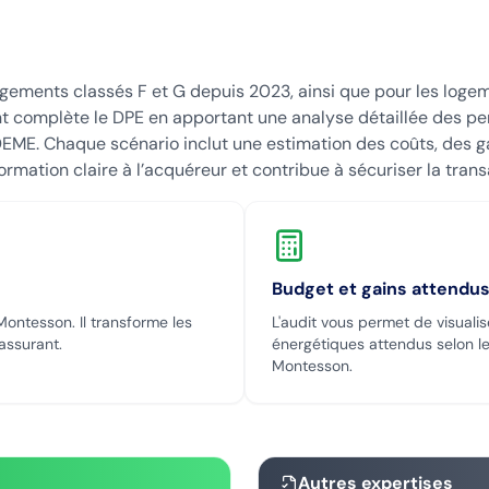
logements classés F et G depuis 2023, ainsi que pour les loge
t complète le DPE en apportant une analyse détaillée des pe
EME. Chaque scénario inclut une estimation des coûts, des ga
ormation claire à l’acquéreur et contribue à sécuriser la trans
Budget et gains attendu
Montesson
. Il transforme les
L'audit vous permet de visualis
rassurant.
énergétiques attendus selon le
Montesson
.
Autres expertises