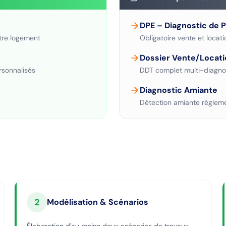
DPE – Diagnostic de 
tre logement
Obligatoire vente et locati
Dossier Vente/Locati
rsonnalisés
DDT complet multi-diagno
Diagnostic Amiante
Détection amiante régleme
2
Modélisation & Scénarios