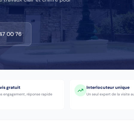
47 00 76
vis gratuit
Interlocuteur unique
s engagement, réponse rapide
Un seul expert de la visite a