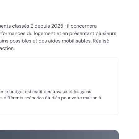
ments classés E depuis 2025 ; il concernera
rformances du logement et en présentant plusieurs
ins possibles et des aides mobilisables. Réalisé
action.
s
er le budget estimatif des travaux et les gains
s différents scénarios étudiés pour votre maison
à