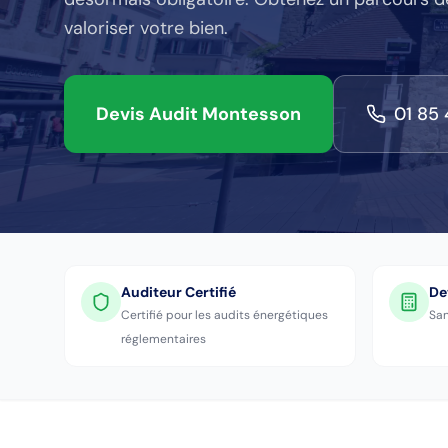
valoriser votre bien.
Devis Audit
Montesson
01 85 
Auditeur Certifié
De
Certifié pour les audits énergétiques
San
réglementaires