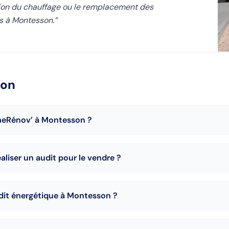
ation du chauffage ou le remplacement des
es à Montesson.
”
son
imeRénov’ à Montesson ?
aliser un audit pour le vendre ?
udit énergétique à Montesson ?