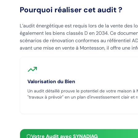
Pourquoi réaliser cet audit ?
L’audit énergétique est requis lors de la vente des 
également les biens classés D en 2034. Ce documen
scénarios de rénovation conformes au référentiel AD
avant une mise en vente à Montesson, il offre une inf
Valorisation du Bien
Un audit détaillé prouve le potentiel de votre maison
à 
"travaux à prévoir" en un plan d'investissement clair et 
Votre Audit avec SYNADIAG