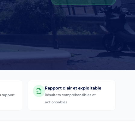
Rapport clair et exploitable
u rapport
Résultats compréhensibles et
actionnables