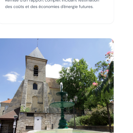
Remise d'un rapport complet incluant l'estimation
des coûts et des économies d'énergie futures.