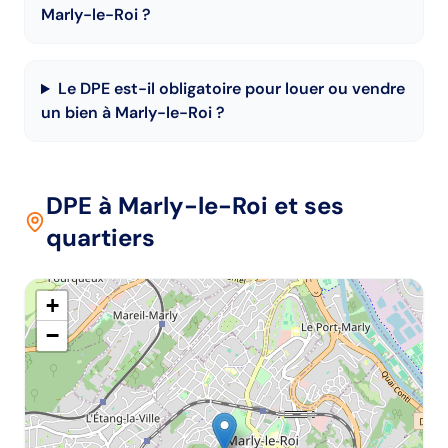
Marly-le-Roi ?
Le DPE est-il obligatoire pour louer ou vendre
un bien à Marly-le-Roi ?
DPE
à Marly-le-Roi
et ses
quartiers
+
−