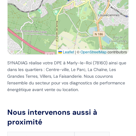
Leaflet
|
©
OpenStreetMap
contributors
SYNADIAG réalise votre DPE
à Marly-le-Roi
(
78160
) ainsi que
dans les quartiers :
Centre-ville, Le Parc, La Chaîne, Les
Grandes Terres, Villers, La Faisanderie
. Nous couvrons
l'ensemble du secteur pour vos diagnostics de performance
énergétique avant vente ou location.
Nous intervenons aussi à
proximité