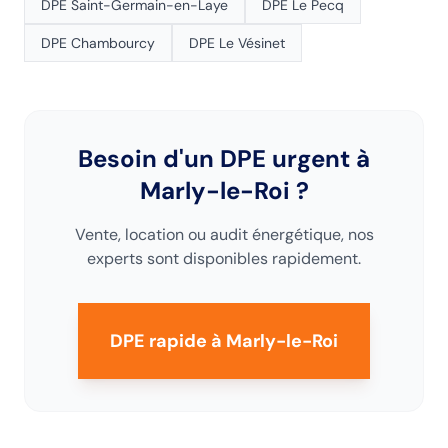
DPE
Saint-Germain-en-Laye
DPE
Le Pecq
DPE
Chambourcy
DPE
Le Vésinet
Besoin d'un DPE urgent
à
Marly-le-Roi
?
Vente, location ou audit énergétique, nos
experts sont disponibles rapidement.
DPE rapide
à Marly-le-Roi