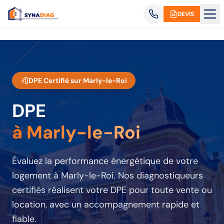
Panneau de gestion des cookies
DEVIS
DPE Certifié sur
Marly-le-Roi
DPE
à Marly-le-Roi
Évaluez la performance énergétique de votre
logement
à Marly-le-Roi
. Nos diagnostiqueurs
certifiés réalisent votre DPE pour toute vente ou
location, avec un accompagnement rapide et
fiable.