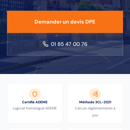
Demander un devis DPE
01 85 47 00 76
Certifié ADEME
Méthode 3CL-2021
Logiciel homologué ADEME
Calculs réglementaires à
jour