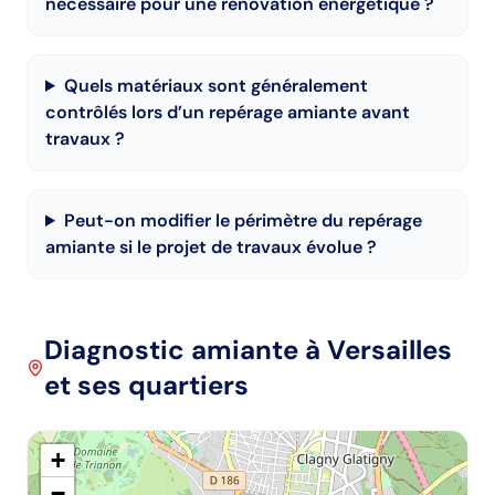
nécessaire pour une rénovation énergétique ?
Quels matériaux sont généralement
contrôlés lors d’un repérage amiante avant
travaux ?
Peut-on modifier le périmètre du repérage
amiante si le projet de travaux évolue ?
Diagnostic amiante
à Versailles
et ses quartiers
+
−