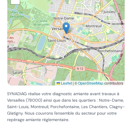
Leaflet
|
©
OpenStreetMap
contributors
SYNADIAG réalise votre diagnostic amiante avant travaux
à
Versailles
(
78000
) ainsi que dans les quartiers :
Notre-Dame,
Saint-Louis, Montreuil, Porchefontaine, Les Chantiers, Clagny-
Glatigny
. Nous couvrons l'ensemble du secteur pour votre
repérage amiante réglementaire.