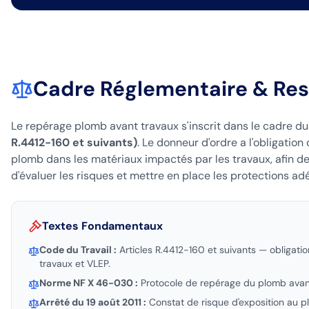
Cadre Réglementaire & Res
Le repérage plomb avant travaux s'inscrit dans le cadre d
R.4412-160 et suivants)
. Le donneur d'ordre a l'obligatio
plomb dans les matériaux impactés par les travaux, afin d
d'évaluer les risques et mettre en place les protections ad
Textes Fondamentaux
Code du Travail :
Articles R.4412-160 et suivants — obligat
travaux et VLEP.
Norme NF X 46-030 :
Protocole de repérage du plomb avant 
Arrêté du 19 août 2011 :
Constat de risque d'exposition au p