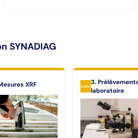
ion SYNADIAG
3. Prélèvement
 Mesures XRF
Labo
laboratoire