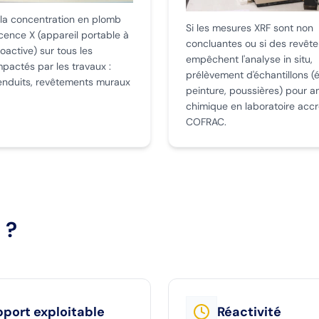
la concentration en plomb
Si les mesures XRF sont non
cence X (appareil portable à
concluantes ou si des revêt
oactive) sur tous les
empêchent l'analyse in situ,
pactés par les travaux :
prélèvement d'échantillons (é
 enduits, revêtements muraux
peinture, poussières) pour a
chimique en laboratoire accr
COFRAC.
 ?
port exploitable
Réactivité