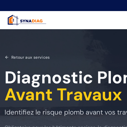
Panneau de gestion des cookies
Retour aux services
Diagnostic Pl
Avant Travaux
Identifiez le risque plomb avant vos tr