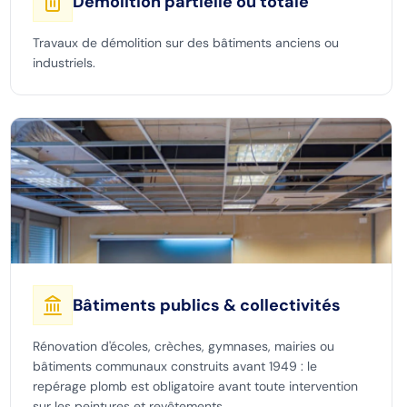
Démolition partielle ou totale
Travaux de démolition sur des bâtiments anciens ou
industriels.
Bâtiments publics & collectivités
Rénovation d'écoles, crèches, gymnases, mairies ou
bâtiments communaux construits avant 1949 : le
repérage plomb est obligatoire avant toute intervention
sur les peintures et revêtements.