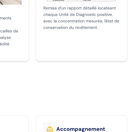
Remise d'un rapport détaillé localisant
chaque Unité de Diagnostic positive,
ements
avec la concentration mesurée, l'état de
conservation du revêtement.
cailles de
nalyse
édité
Accompagnement