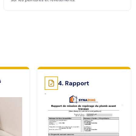
s
4. Rapport