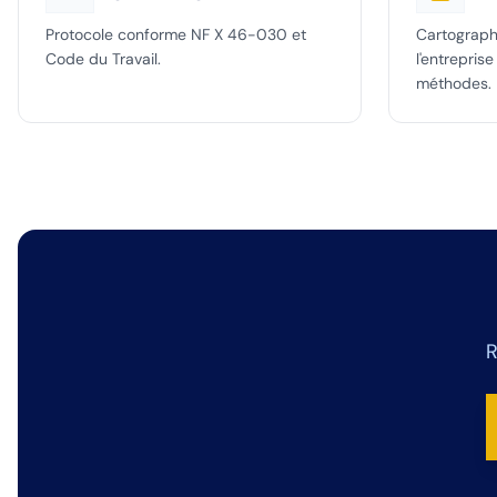
Protocole conforme NF X 46-030 et
Cartographi
Code du Travail.
l'entrepris
méthodes.
R