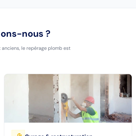
enons-nous ?
 anciens, le repérage plomb est