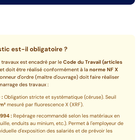
ic est-il obligatoire ?
travaux est encadré par le
Code du Travail (articles
et doit être réalisé conformément à la
norme NF X
donneur d'ordre (maître d'ouvrage) doit faire réaliser
arrage des travaux :
 :
Obligation stricte et systématique (céruse). Seuil
m²
mesuré par fluorescence X (XRF).
994 :
Repérage recommandé selon les matériaux en
uille, enduits au minium, etc.). Permet à l'employeur de
viduelle d'exposition des salariés et de prévoir les