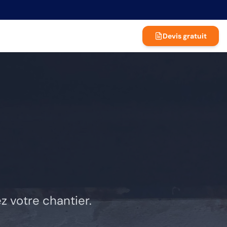
Devis gratuit
z votre chantier.