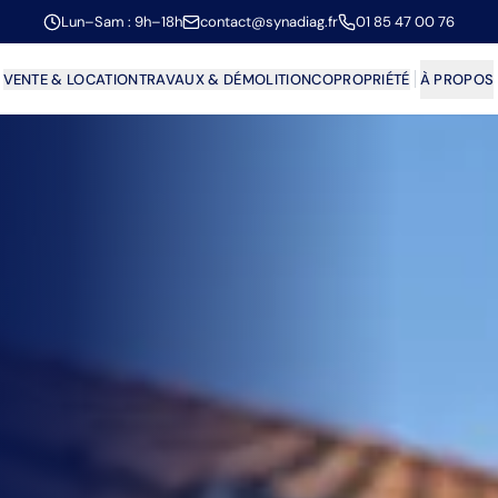
Lun–Sam : 9h–18h
contact@synadiag.fr
01 85 47 00 76
VENTE & LOCATION
TRAVAUX & DÉMOLITION
COPROPRIÉTÉ
À PROPOS