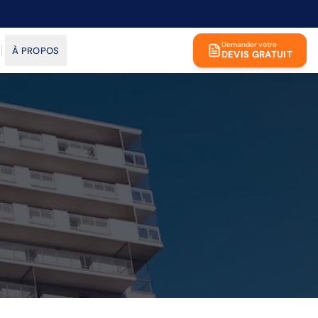
Demander votre
À PROPOS
DEVIS GRATUIT