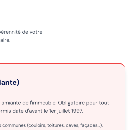
pérennité de votre
aire.
iante)
 amiante de l'immeuble. Obligatoire pour tout
is date d'avant le 1er juillet 1997.
 communes (couloirs, toitures, caves, façades...).