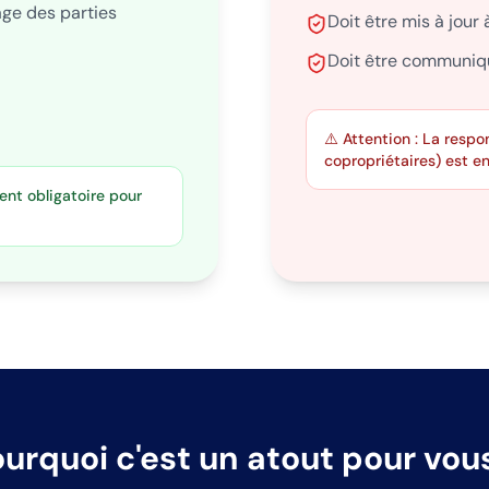
age des parties
Doit être mis à jour
Doit être communiqu
⚠️ Attention : La resp
copropriétaires) est en
ent obligatoire pour
urquoi c'est un atout pour vou