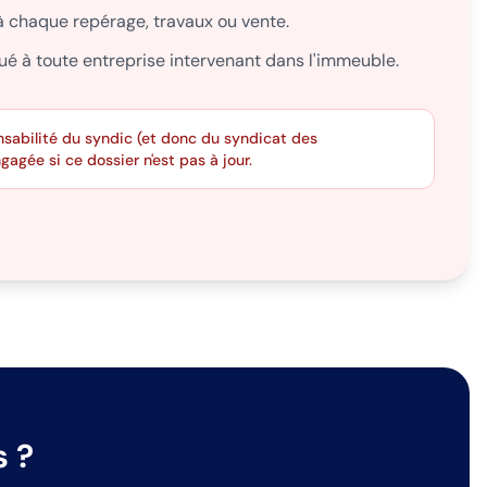
 à chaque repérage, travaux ou vente.
é à toute entreprise intervenant dans l'immeuble.
onsabilité du syndic (et donc du syndicat des
gagée si ce dossier n'est pas à jour.
s ?