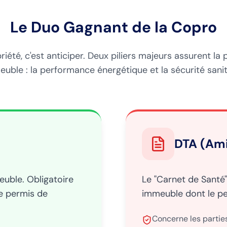
Le Duo Gagnant de la Copro
iété, c'est anticiper. Deux piliers majeurs assurent la 
uble : la performance énergétique et la sécurité sanit
DTA (Am
euble. Obligatoire
Le "Carnet de Santé"
le permis de
immeuble dont le perm
Concerne les parties