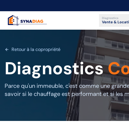
Panneau de gestion des cookies
Diagnostics
Vente & Locat
Retour à la copropriété
Diagnostics
Co
Parce qu'un immeuble, c'est comme une grande 
savoir si le chauffage est performant et si les m